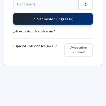
Contraseña
Iniciar sesión (ingresar)
¿Ha extraviado la contraseña?
Español - México ‎(es_mx)‎
Aviso sobre
'cookies'